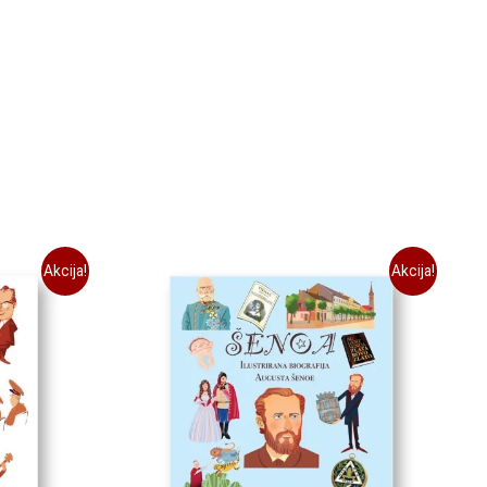
Akcija!
Akcija!