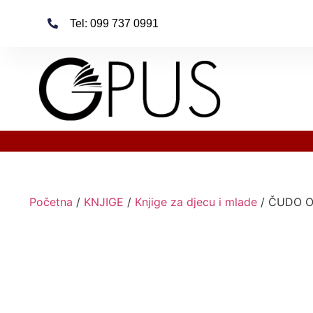
Tel: 099 737 0991
Početna
/
KNJIGE
/
Knjige za djecu i mlade
/ ČUDO OD 