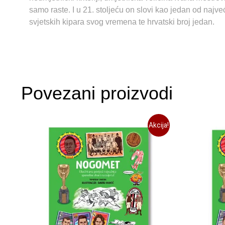
samo raste. I u 21. stoljeću on slovi kao jedan od najve
svjetskih kipara svog vremena te hrvatski broj jedan.
Povezani proizvodi
Akcija!