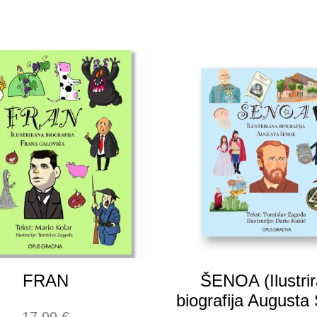
FRAN
ŠENOA (Ilustri
biografija Augusta
17,99
€