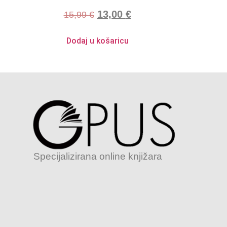
13,00
€
15,99
€
Dodaj u košaricu
Specijalizirana online knjižara