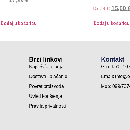
15,00
15,79
€
Dodaj u košaricu
Dodaj u košaricu
Brzi linkovi
Kontakt
Najčešća pitanja
Giznik 70, 1
Dostava i plaćanje
Email:
info@o
Povrat proizvoda
Mob: 099/737
Uvjeti korištenja
Pravila privatnosti