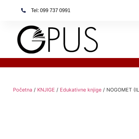
Tel: 099 737 0991
Početna
/
KNJIGE
/
Edukativne knjige
/ NOGOMET (I