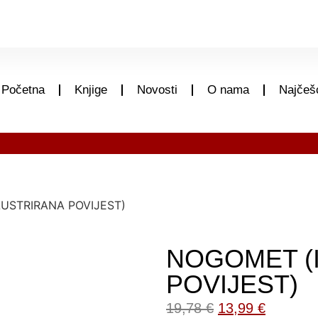
Početna
Knjige
Novosti
O nama
Najčešć
LUSTRIRANA POVIJEST)
NOGOMET (
POVIJEST)
19,78
€
13,99
€