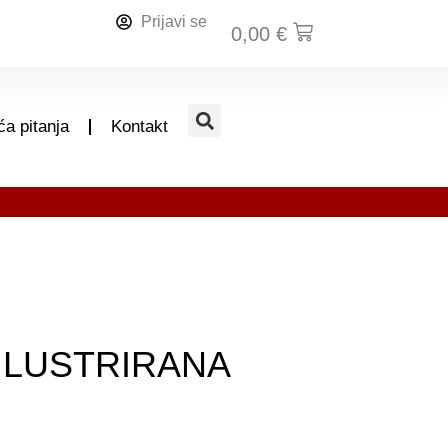
Prijavi se
0,00
€
a pitanja
Kontakt
ILUSTRIRANA