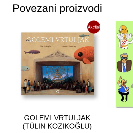
Povezani proizvodi
Akcija!
GOLEMI VRTULJAK
(TÜLIN KOZIKOĞLU)