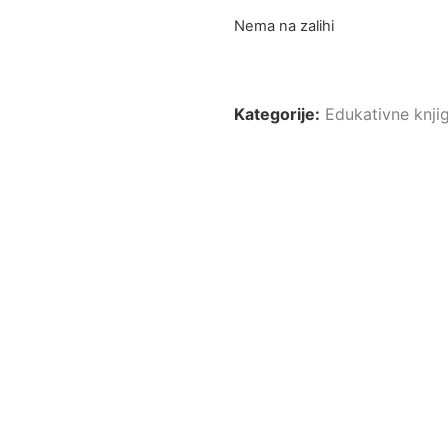
Nema na zalihi
Kategorije:
Edukativne knji