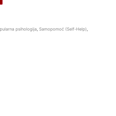
pularna psihologija
,
Samopomoć (Self-Help)
,