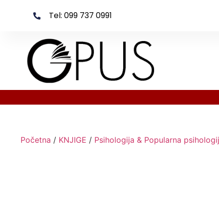
Tel: 099 737 0991
Početna
/
KNJIGE
/
Psihologija & Popularna psihologi