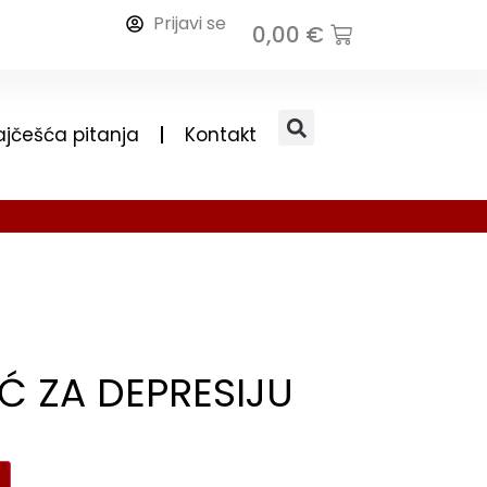
Prijavi se
0,00
€
ajčešća pitanja
Kontakt
 ZA DEPRESIJU