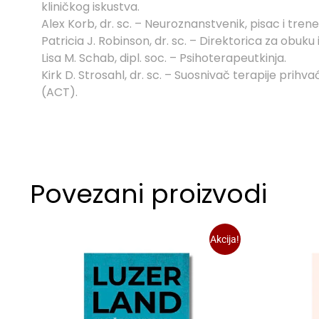
kliničkog iskustva.
Alex Korb, dr. sc. – Neuroznanstvenik, pisac i trene
Patricia J. Robinson, dr. sc. – Direktorica za obuku i
Lisa M. Schab, dipl. soc. – Psihoterapeutkinja.
Kirk D. Strosahl, dr. sc. – Suosnivač terapije pri
(ACT).
Povezani proizvodi
Akcija!