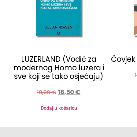
LUZERLAND (Vodič za
Čovjek k
modernog Homo luzera i
sve koji se tako osjećaju)
18,50
€
19,90
€
Dodaj u košaricu