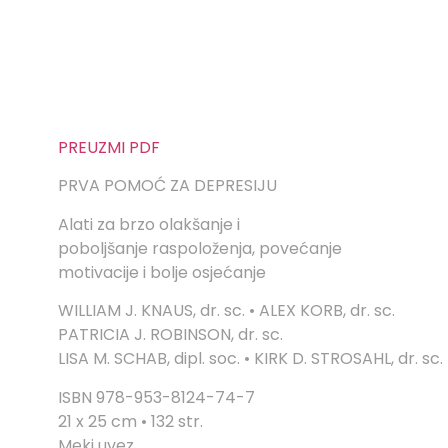
PREUZMI PDF
PRVA POMOĆ ZA DEPRESIJU
Alati za brzo olakšanje i
poboljšanje raspoloženja, povećanje
motivacije i bolje osjećanje
WILLIAM J. KNAUS, dr. sc. • ALEX KORB, dr. sc.
PATRICIA J. ROBINSON, dr. sc.
LISA M. SCHAB, dipl. soc. • KIRK D. STROSAHL, dr. sc.
ISBN 978-953-8124-74-7
21 x 25 cm • 132 str.
Meki uvez