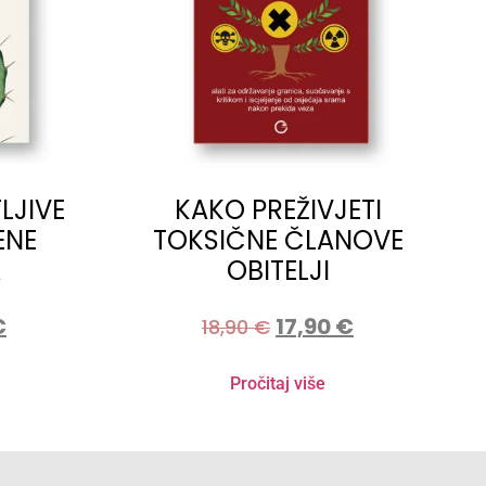
LJIVE
KAKO PREŽIVJETI
ENE
TOKSIČNE ČLANOVE
A
OBITELJI
€
17,90
€
18,90
€
Pročitaj više