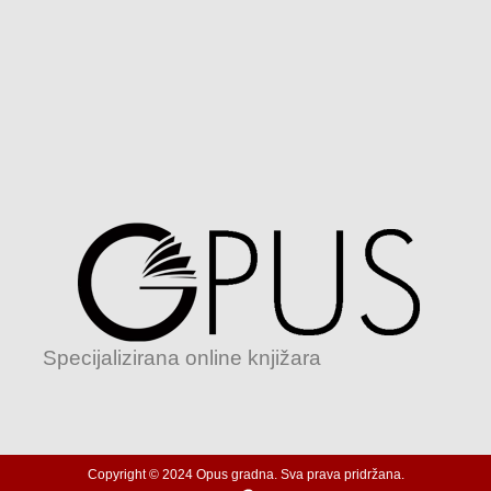
Specijalizirana online knjižara
Copyright © 2024 Opus gradna. Sva prava pridržana.