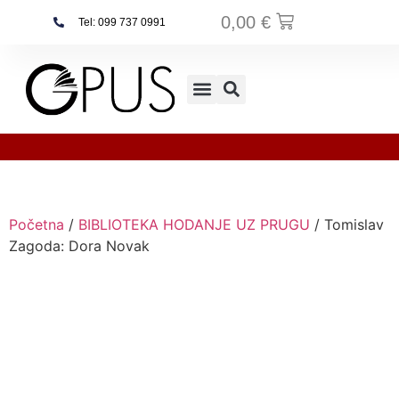
0,00
€
Tel: 099 737 0991
Najčešća pitanja
Početna
/
BIBLIOTEKA HODANJE UZ PRUGU
/ Tomislav
Zagoda: Dora Novak