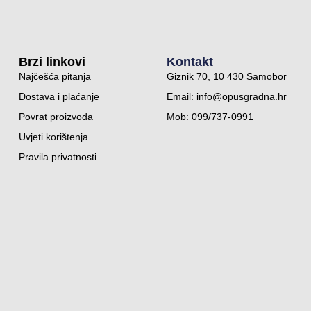
Brzi linkovi
Kontakt
Najčešća pitanja
Giznik 70, 10 430 Samobor
Dostava i plaćanje
Email:
info@opusgradna.hr
Povrat proizvoda
Mob: 099/737-0991
Uvjeti korištenja
Pravila privatnosti