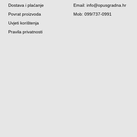
Dostava i plaćanje
Email:
info@opusgradna.hr
Povrat proizvoda
Mob: 099/737-0991
Uvjeti korištenja
Pravila privatnosti