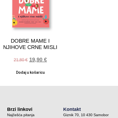
DOBRE MAME I
NJIHOVE CRNE MISLI
19,90
€
21,80
€
Dodaj u košaricu
Brzi linkovi
Kontakt
Najčešća pitanja
Giznik 70, 10 430 Samobor