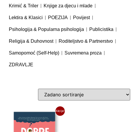
Krimić & Triler
Knjige za djecu i mlade
Lektira & Klasici
POEZIJA
Povijest
Psihologija & Popularna psihologija
Publicistika
Religija & Duhovnost
Roditeljstvo & Partnerstvo
Samopomoć (Self-Help)
Suvremena proza
ZDRAVLJE
Akcija!