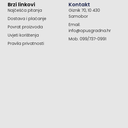
Brzi linkovi
Kontakt
Najčešća pitanja
Giznik 70, 10 430
Samobor
Dostava i plaćanje
Email:
Povrat proizvoda
info@opusgradna.hr
Uvjeti korištenja
Mob: 099/737-0991
Pravila privatnosti