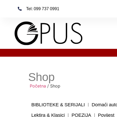
Tel: 099 737 0991
Shop
Početna
/ Shop
BIBLIOTEKE & SERIJALI
Domaći auto
Lektira & Klasici
POEZIJA
Povijest