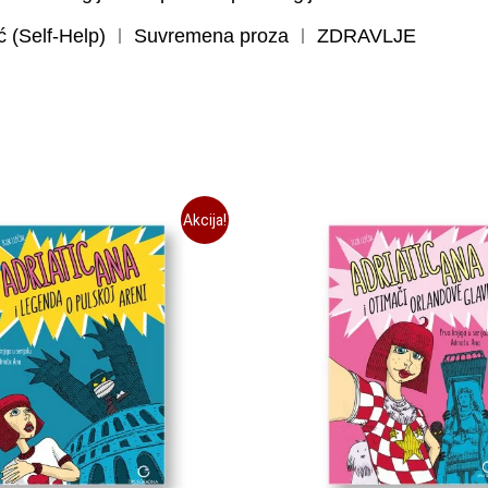
(Self-Help)
Suvremena proza
ZDRAVLJE
Akcija!