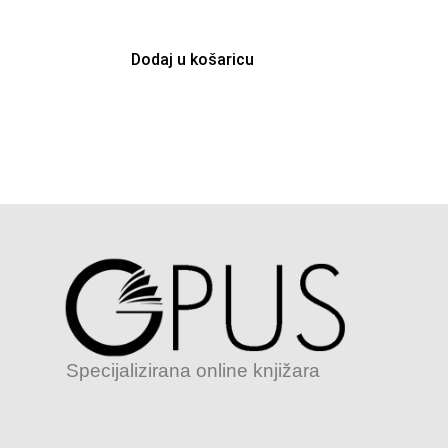
Dodaj u košaricu
Specijalizirana online knjižara