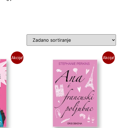
Akcija!
Akcija!