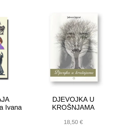
AJA
DJEVOJKA U
ja Ivana
KROŠNJAMA
18,50
€