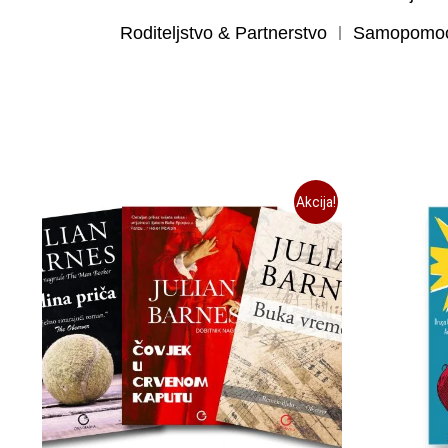
Roditeljstvo & Partnerstvo
Samopomoć 
Akcija!